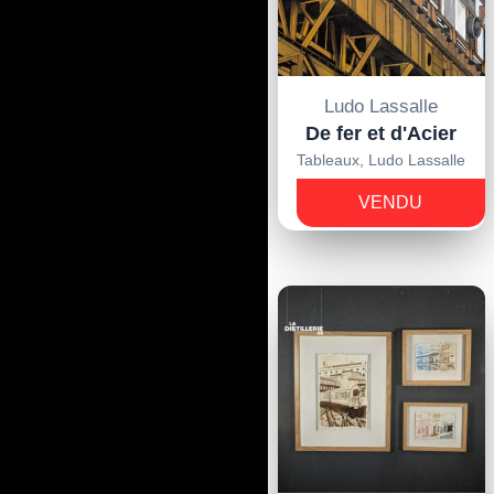
Ludo Lassalle
De fer et d'Acier
Tableaux
,
Ludo Lassalle
-
VENDU
€