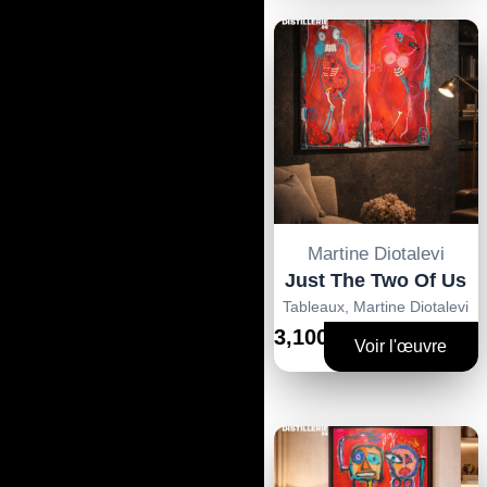
Martine Diotalevi
Just The Two Of Us
Tableaux
,
Martine Diotalevi
3,100€
Voir l'œuvre