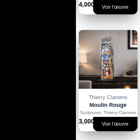
4,000€
Voir l'œuvre
Thierry Clamens
Moulin Rouge
Sculptures
,
Thierry Clamens
3,000€
Voir l'œuvre