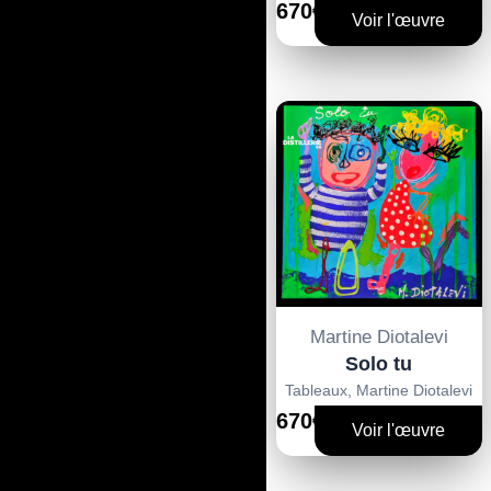
670€
Voir l'œuvre
Martine Diotalevi
Solo tu
Tableaux
,
Martine Diotalevi
670€
Voir l'œuvre