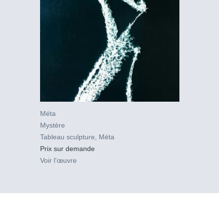
Méta
Mystère
Tableau sculpture
,
Méta
Prix sur demande
Voir l'œuvre