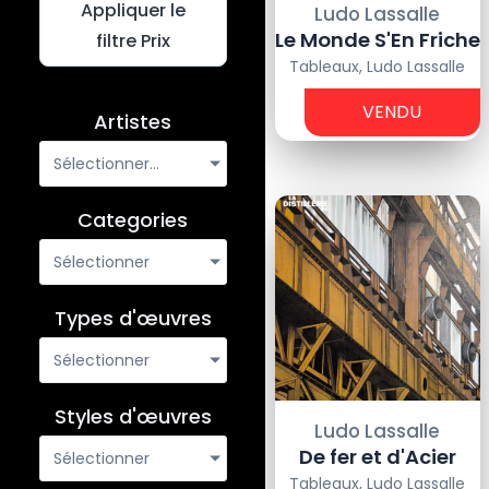
Appliquer le
Ludo Lassalle
Le Monde S'En Friche
filtre Prix
Tableaux
,
Ludo Lassalle
-
VENDU
€
Artistes
Sélectionner...
Categories
Sélectionner
Types d'œuvres
Sélectionner
Styles d'œuvres
Ludo Lassalle
De fer et d'Acier
Sélectionner
Tableaux
,
Ludo Lassalle