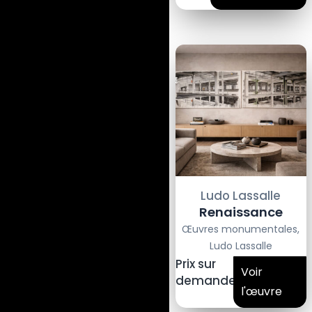
Ludo Lassalle
Renaissance
Œuvres monumentales
,
Ludo Lassalle
Prix sur
Voir
demande
l'œuvre