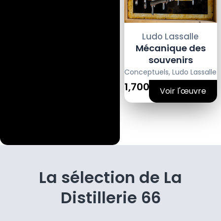
Ludo Lassalle
Mécanique des
souvenirs
Conceptuels
,
Ludo Lassalle
1,700€
Voir l'œuvre
La sélection de La
Distillerie 66