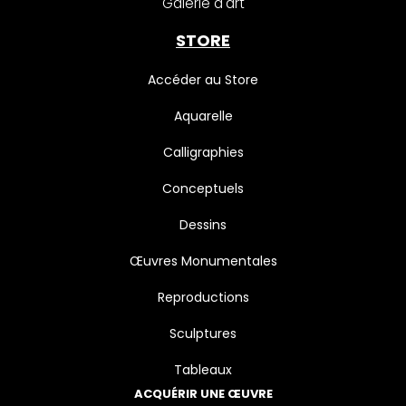
Galerie d'art
STORE
Accéder au Store
Aquarelle
Calligraphies
Conceptuels
Dessins
Œuvres Monumentales
Reproductions
Sculptures
Tableaux
ACQUÉRIR UNE ŒUVRE