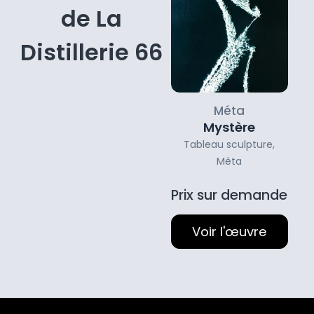
de La
Distillerie 66
Méta
Mystère
Tableau sculpture
,
Méta
Prix sur demande
Voir l'œuvre