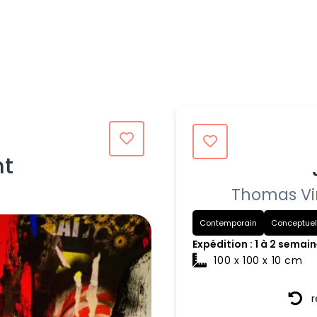
nt
Thomas Vi
Contemporain
Conceptue
Expédition : 1 à 2 semai
100 x 100 x 10 cm
r