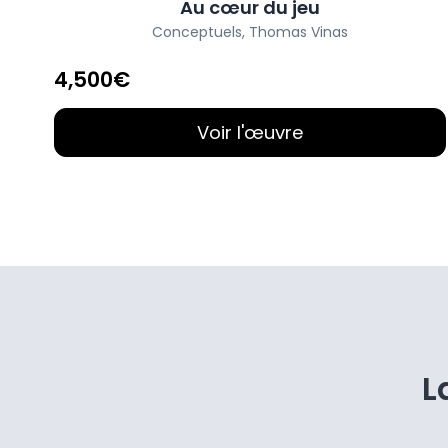
Au cœur du jeu
Conceptuels
,
Thomas Vinas
4,500€
Voir l'œuvre
L