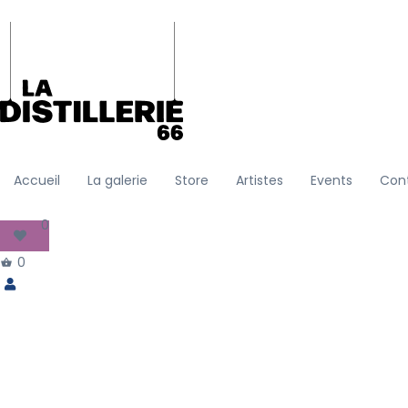
Accueil
La galerie
Store
Artistes
Events
Con
0
0