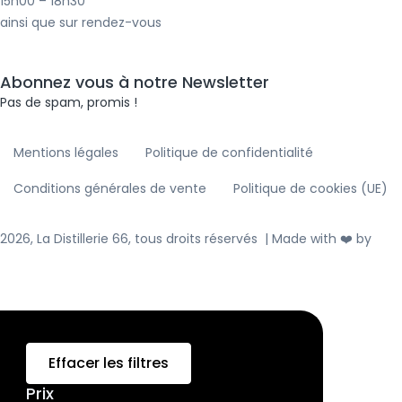
15h00 – 18h30
f
i
ainsi que sur rendez-vous
n
Abonnez vous à notre Newsletter
Pas de spam, promis !
Mentions légales
Politique de confidentialité
Conditions générales de vente
Politique de cookies (UE)
2026, La Distillerie 66, tous droits réservés | Made with ❤️ by
ALV
WEB
Effacer les filtres
Prix