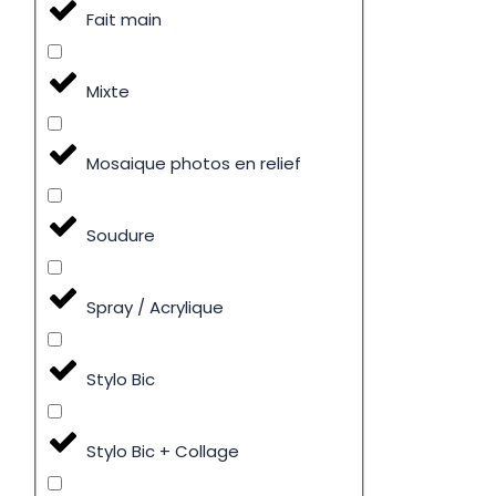
Fait main
Mixte
Mosaique photos en relief
Soudure
Spray / Acrylique
Stylo Bic
Stylo Bic + Collage