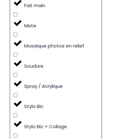
Fait main
Mixte
Mosaique photos en relief
Soudure
Spray / Acrylique
Stylo Bic
Stylo Bic + Collage