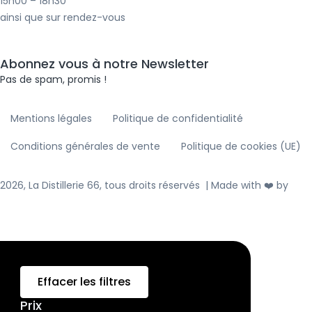
15h00 – 18h30
f
i
ainsi que sur rendez-vous
n
Abonnez vous à notre Newsletter
Pas de spam, promis !
Mentions légales
Politique de confidentialité
Conditions générales de vente
Politique de cookies (UE)
2026, La Distillerie 66, tous droits réservés | Made with ❤️ by
ALV
WEB
Effacer les filtres
Prix