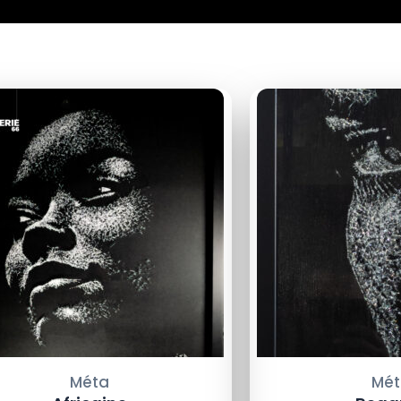
Méta
Mét