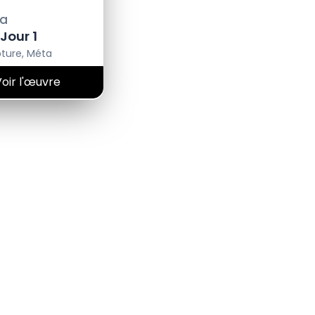
a
Jour 1
pture
,
Méta
Voir l'œuvre