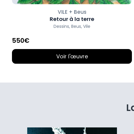
VILE
+
Beus
Retour à la terre
Dessins
,
Beus
,
Vile
550€
Voir l'œuvre
L