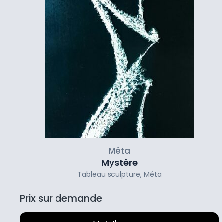
Méta
Mystère
Tableau sculpture
,
Méta
Prix sur demande