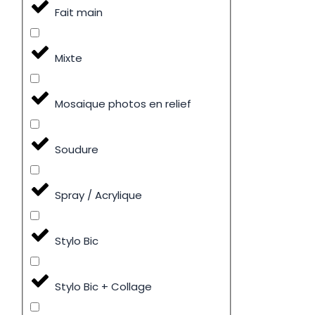
Fait main
Mixte
Mosaique photos en relief
Soudure
Spray / Acrylique
Stylo Bic
Stylo Bic + Collage