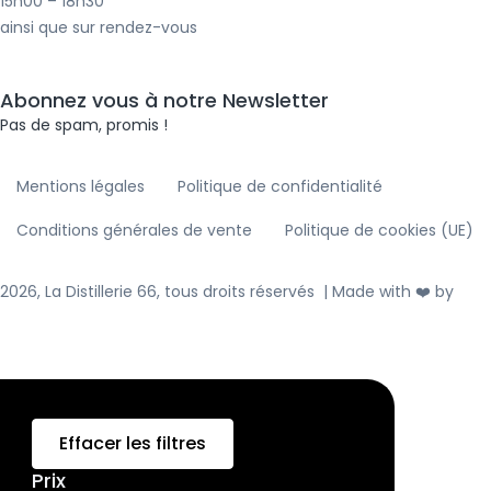
15h00 – 18h30
f
i
ainsi que sur rendez-vous
n
Abonnez vous à notre Newsletter
Pas de spam, promis !
Mentions légales
Politique de confidentialité
Conditions générales de vente
Politique de cookies (UE)
2026, La Distillerie 66, tous droits réservés | Made with ❤️ by
ALV
WEB
Effacer les filtres
Prix