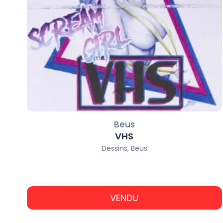
Beus
VHS
Dessins
,
Beus
-€
-€
VENDU