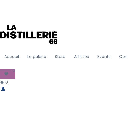
Accueil
La galerie
Store
Artistes
Events
Con
0
0