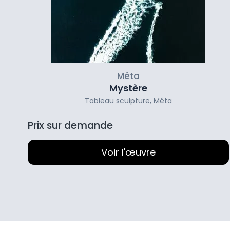
Méta
Mystère
Tableau sculpture
,
Méta
Prix sur demande
Voir l'œuvre