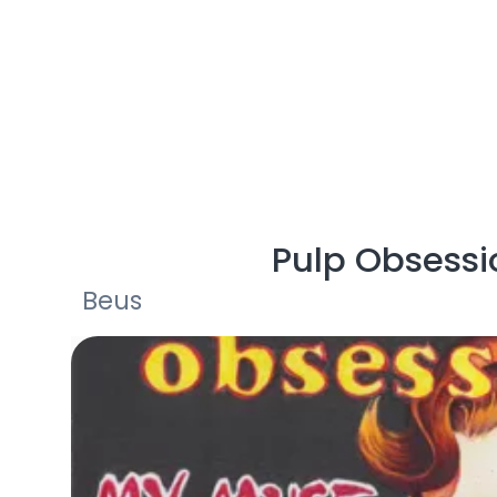
Pulp Obsessi
Beus