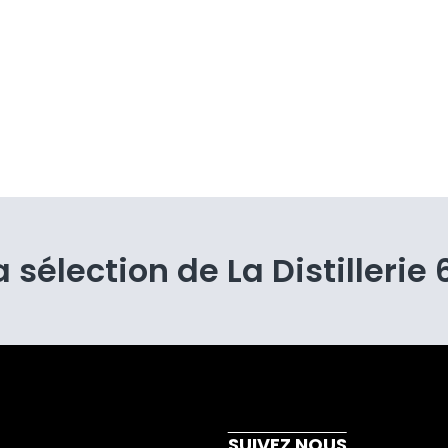
a sélection de La Distillerie 
E
SUIVEZ NOUS