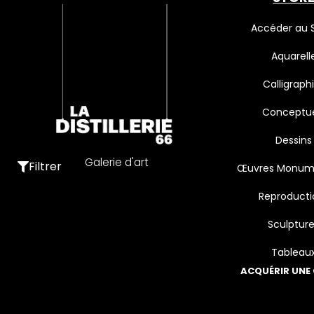
Accéder au 
Aquarell
Calligraph
Conceptue
Dessins
Galerie d'art
Filtrer
Œuvres Monum
Reproducti
Sculptur
Tableau
ACQUÉRIR UNE