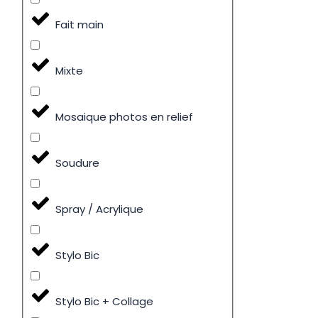
Fait main
Mixte
Mosaique photos en relief
Soudure
Spray / Acrylique
Stylo Bic
Stylo Bic + Collage