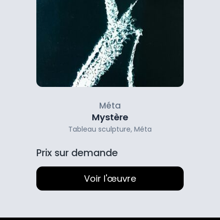
Méta
Mystère
Tableau sculpture
,
Méta
Prix sur demande
Voir l'œuvre