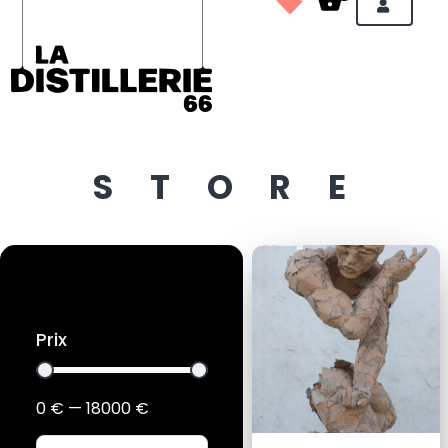
STORE
Prix
0
€
—
18000
€