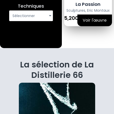
La Passion
Techniques
Sculptures
,
Eric Montaux
Sélectionner
5,200€
Voir l'œuvre
La sélection de La
Distillerie 66