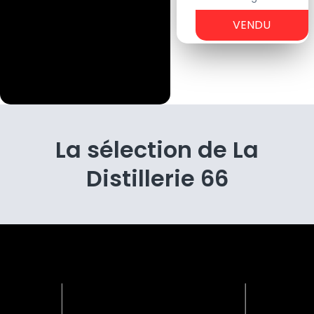
-
VENDU
€
La sélection de La
Distillerie 66