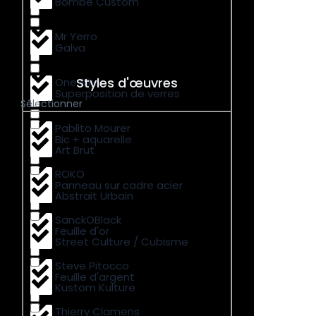
Bombe Custom
Mr Yerro
Galva
Styles d'œuvres
One Siker
Superposition de verres
Sélectionner
Pablito Mourer
Bic + aquarelle
Art Brut
ROKO
Panneau sur cadre acier
Abstrait Urbain
SanckOBlack
Feuille d'or
Street Culture / Cubisme
Steve Pitocco
Feuille d'argent
Kustom Kulture
Thierry Clamens