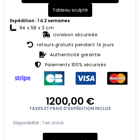
Tableau sculpté
Expédition : 1 à 2 semaines
94 x 58 x 3 cm
Livraison sécurisée
retours gratuits pendant 14 jours
Authenticité garantie
Paiements 100% sécurisés
1200,00
€
TAXES ET FRAIS D’EXPÉDITION INCLUS
quantité
Disponibilité :
1 en stock
de
Wall