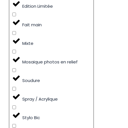
Edition Limitée
Fait main
Mixte
Mosaique photos en relief
Soudure
Spray / Acrylique
Stylo Bic