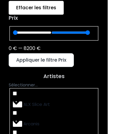
Effacer les filtres
Prix
0
€
—
8200
€
Appliquer le filtre Prix
Artistes
Sélectionner...
ALX Slice Art
Arcanis