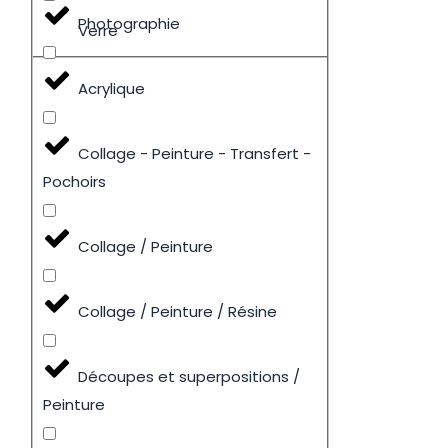
Photographie
Verre
Acrylique
Collage - Peinture - Transfert -
Pochoirs
Collage / Peinture
Collage / Peinture / Résine
Découpes et superpositions /
Peinture